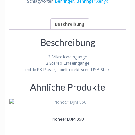
Schlagwörter:
Behringer
,
Behringer Xenyx
Beschreibung
Beschreibung
2 Mikrofoneingänge
2 Stereo Lineeingänge
mit MP3 Player, spielt direkt vom USB Stick
Ähnliche Produkte
Pioneer DJM 850