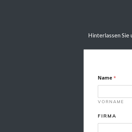
Hinterlassen Sie 
Name
*
VORNAME
FIRMA