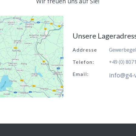
Wir freuen uns auf Sie!
Unsere Lageradres
Gewerbegeb
Addresse
+49 (0) 807
Telefon:
Email:
i
nfo@g4-v