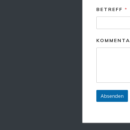
BETREFF
*
KOMMENTA
Absenden