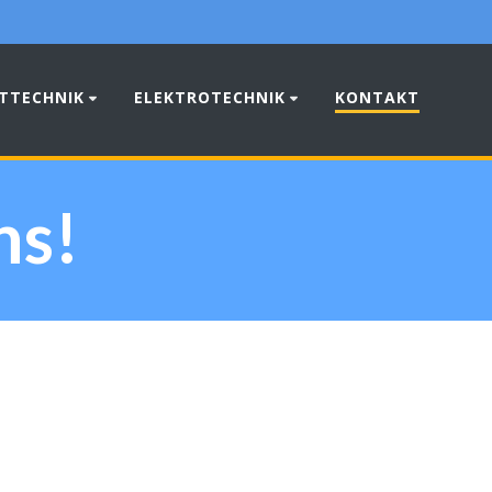
TTECHNIK
ELEKTROTECHNIK
KONTAKT
ns!