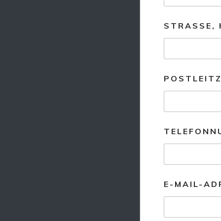
STRASSE,
POSTLEIT
TELEFONN
E-MAIL-A