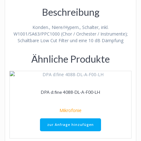
Beschreibung
Konden., Niere/Hypern., Schalter, inkl.
W1001/SA63/PPC1000 (Chor / Orchester / Instrumente);
Schaltbare Low Cut Filter und eine 10 dB Dämpfung
Ähnliche Produkte
DPA d:fine 4088-DL-A-F00-LH
Mikrofonie
zur Anfrage hinzufügen