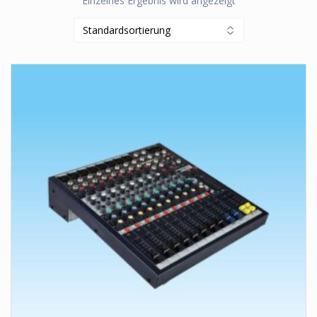
Einzelnes Ergebnis wird angezeigt