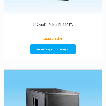
HK Audio Pulsar PL 110 FA
Lautsprecher
zur Anfrage hinzufügen