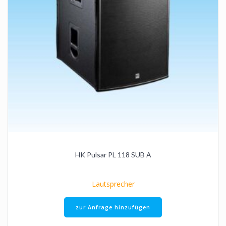
HK Pulsar PL 118 SUB A
Lautsprecher
zur Anfrage hinzufügen