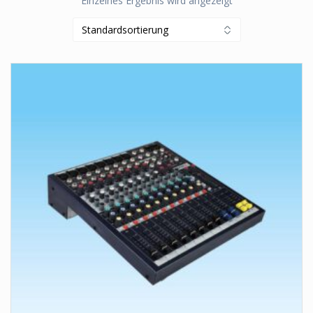
Einzelnes Ergebnis wird angezeigt