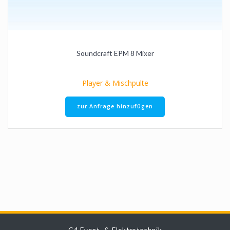
Soundcraft EPM 8 Mixer
Player & Mischpulte
zur Anfrage hinzufügen